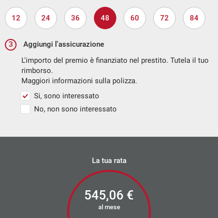
12
24
36
48
60
72
84
3
Aggiungi l'assicurazione
L'importo del premio è finanziato nel prestito. Tutela il tuo
rimborso.
Maggiori informazioni sulla polizza.
Si, sono interessato
No, non sono interessato
La tua rata
545,06
€
al mese