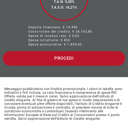
T.A.N. 9,45%
T.A.E.G.
16,21
%
Importo finanziato: €
19.990
Costo totale del credito: €
26.162,85
Spese di incasso rata: € 5,00
Spese istruttoria: € 450
Spese assicurative: €
1.839,60
PROCEDI
Messaggio pubblicitario con finalità promozionale. I valori in tabella sono
indicativi e IVA inclusa. La rata finanziaria è comprensiva di spese RID.
Offerta valida per il mese in corso. Salvo approvazione dell'istituto di
credito erogante. Al fine di gestire le tue spese in modo responsabile e di
conoscere eventuali altre offerte disponibili, l'Istituto di Credito erogante ti
ricorda, prima di sottoscrivere il contratto, di prendere visione di tutte le
condizioni economiche e contrattuali, facendo riferimento alle
Informazioni Europee di Base sul Credito ai Consumatori presso il punto
vendita. Salvo approvazione dell'Istituto di Credito erogante.