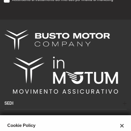
SEDI
Sede di Busto Arsizio (SEAT-CUPRA-NISSAN)
AZIENDA
Sede di Olgiate Olona (USATO)
Cookie Policy
Azienda