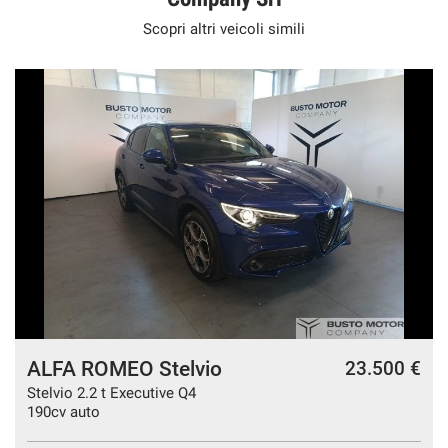
Scopri altri veicoli simili
ALFA ROMEO Stelvio
€
23.500 €
Stelvio 2.2 t Executive Q4
190cv auto