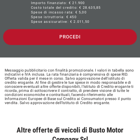
Importo finanziato: €
21.900
Costo totale del credito: €
28.635,85
Spese di incasso rata: € 5,00
Spese istruttoria: € 450
Spese assicurative: €
2.011,50
PROCEDI
Messaggio pubblicitario con finalità promozionale. I valori in tabella sono
indicativi e IVA inclusa. La rata finanziaria è comprensiva di spese RID.
Offerta valida per il mese in corso. Salvo approvazione dell'istituto di
credito erogante. Al fine di gestire le tue spese in modo responsabile e di
conoscere eventuali altre offerte disponibili, l'Istituto di Credito erogante ti
ricorda, prima di sottoscrivere il contratto, di prendere visione di tutte le
condizioni economiche e contrattuali, facendo riferimento alle
Informazioni Europee di Base sul Credito ai Consumatori presso il punto
vendita. Salvo approvazione dell'Istituto di Credito erogante.
Altre offerte di veicoli di Busto Motor
Company Srl