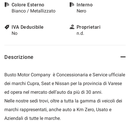
Colore Esterno
Interno
questi
Bianco / Metallizzato
Nero
strumenti
di
tracciamento
IVA Deducibile
Proprietari
si
No
n.d.
rimanda
alla
cookie
policy.
Descrizione
Puoi
rivedere
e
Busto Motor Company è Concessionaria e Service ufficiale
modificare
le
dei marchi Cupra, Seat e Nissan per la provincia di Varese
tue
ed opera nel mercato dell’auto da più di 30 anni.
scelte
in
Nelle nostre sedi trovi, oltre a tutta la gamma di veicoli dei
qualsiasi
marchi rappresentati, anche auto a Km Zero, Usato e
momento.
Aziendali di tutte le marche.
a