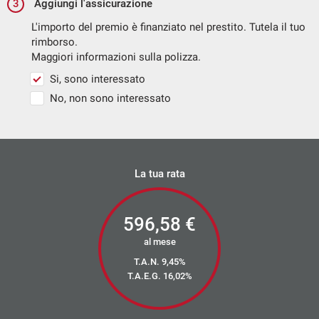
3
Aggiungi l'assicurazione
L'importo del premio è finanziato nel prestito. Tutela il tuo
rimborso.
Maggiori informazioni sulla polizza.
Si, sono interessato
No, non sono interessato
La tua rata
596,58
€
al mese
T.A.N. 9,45%
T.A.E.G.
16,02
%