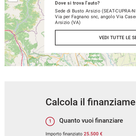
Dove si trova l'auto?
Sede di Busto Arsizio (SEAT-CUPRA-
Via per Fagnano snc, angolo Via Case
Arsizio (VA)
VEDI TUTTE LE S
Calcola il finanziam
Quanto vuoi finanziare
1
Importo finanziato
25.500 €