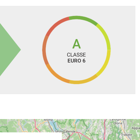
A
CLASSE
EURO 6