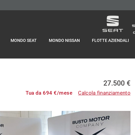
MONDO SEAT
MONDO NISSAN
FLOTTE AZIENDALI
27.500 €
Tua da
694
€/mese
Calcola finanziamento