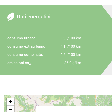
Dati energetici
consumo urbano:
1,3 l/100 km
consumo extraurbano:
1,1 l/100 km
consumo combinato:
1,6 l/100 km
emissioni co
:
35.0 g/km
2
+
−