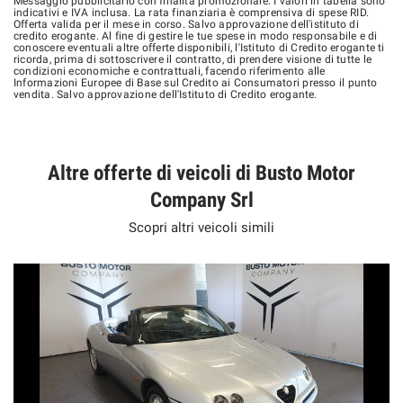
Messaggio pubblicitario con finalità promozionale. I valori in tabella sono
indicativi e IVA inclusa. La rata finanziaria è comprensiva di spese RID.
Offerta valida per il mese in corso. Salvo approvazione dell'istituto di
credito erogante. Al fine di gestire le tue spese in modo responsabile e di
conoscere eventuali altre offerte disponibili, l'Istituto di Credito erogante ti
ricorda, prima di sottoscrivere il contratto, di prendere visione di tutte le
condizioni economiche e contrattuali, facendo riferimento alle
Informazioni Europee di Base sul Credito ai Consumatori presso il punto
vendita. Salvo approvazione dell'Istituto di Credito erogante.
Altre offerte di veicoli di Busto Motor
Company Srl
Scopri altri veicoli simili