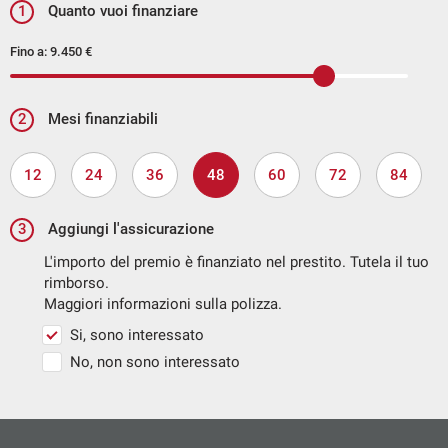
1
Quanto vuoi finanziare
Fino a:
9.450 €
2
Mesi finanziabili
12
24
36
48
60
72
84
3
Aggiungi l'assicurazione
L'importo del premio è finanziato nel prestito. Tutela il tuo
rimborso.
Maggiori informazioni sulla polizza.
Si, sono interessato
No, non sono interessato