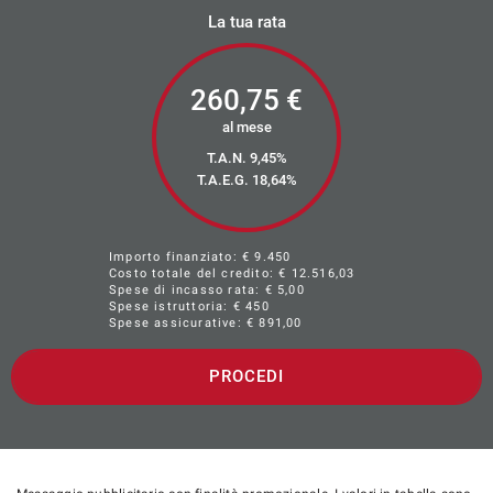
La tua rata
260,75
€
al mese
T.A.N. 9,45%
T.A.E.G.
18,64
%
Importo finanziato: €
9.450
Costo totale del credito: €
12.516,03
Spese di incasso rata: € 5,00
Spese istruttoria: € 450
Spese assicurative: €
891,00
PROCEDI