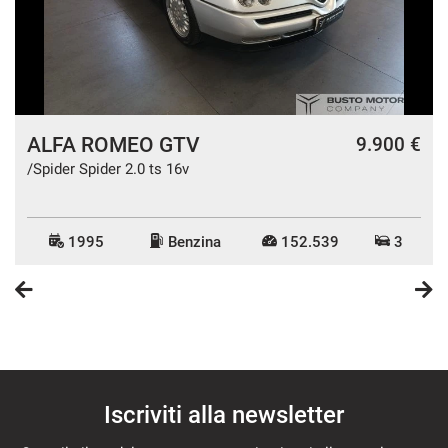
ALFA ROMEO GTV
€
9.900 €
/Spider Spider 2.0 ts 16v
1995
Benzina
152.539
3
Iscriviti alla newsletter