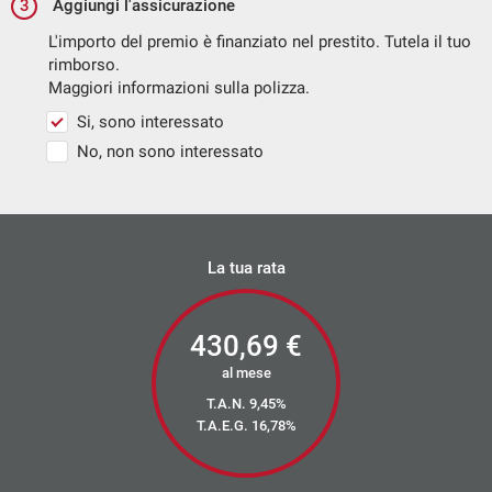
3
Aggiungi l'assicurazione
L'importo del premio è finanziato nel prestito. Tutela il tuo
rimborso.
Maggiori informazioni sulla polizza.
Si, sono interessato
No, non sono interessato
La tua rata
430,69
€
al mese
T.A.N. 9,45%
T.A.E.G.
16,78
%