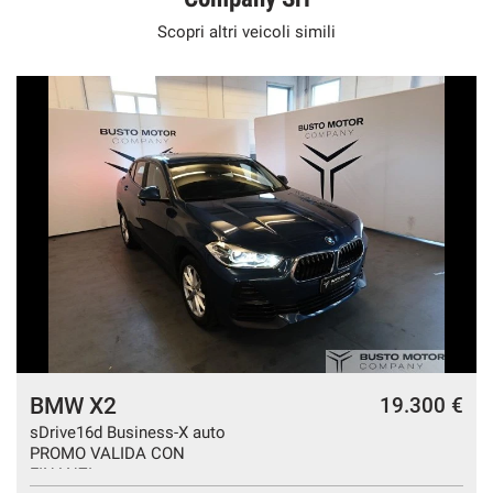
Scopri altri veicoli simili
BMW X2
€
19.300 €
sDrive16d Business-X auto
PROMO VALIDA CON
FINANZI