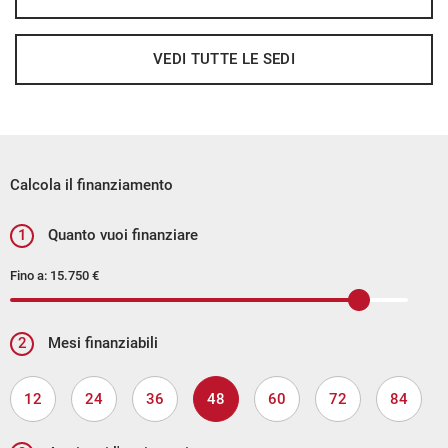
Tetto panoramico
Traffic Sign Recognition
VEDI TUTTE LE SEDI
Volante in pelle
Calcola il finanziamento
1
Quanto vuoi finanziare
Fino a:
15.750 €
2
Mesi finanziabili
12
24
36
48
60
72
84