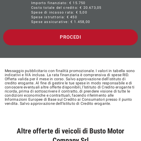
Importo finanziato: €
15.750
Costo totale del credito: €
20.673,05
Spese di incasso rata: € 5,00
Spese istruttoria: € 450
Spese assicurative: €
1.458,00
PROCEDI
Messaggio pubblicitario con finalità promozionale. I valori in tabella sono
indicativi e IVA inclusa. La rata finanziaria è comprensiva di spese RID.
Offerta valida per il mese in corso. Salvo approvazione dell'istituto di
credito erogante. Al fine di gestire le tue spese in modo responsabile e di
conoscere eventuali altre offerte disponibili, l'Istituto di Credito erogante ti
ricorda, prima di sottoscrivere il contratto, di prendere visione di tutte le
condizioni economiche e contrattuali, facendo riferimento alle
Informazioni Europee di Base sul Credito ai Consumatori presso il punto
vendita. Salvo approvazione dell'Istituto di Credito erogante.
Altre offerte di veicoli di Busto Motor
Company Srl