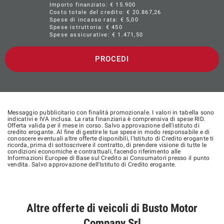
Importo finanziato: €
15.900
Costo totale del credito: €
20.867,26
Spese di incasso rata: € 5,00
Spese istruttoria: € 450
Spese assicurative: €
1.471,50
PROCEDI
Messaggio pubblicitario con finalità promozionale. I valori in tabella sono
indicativi e IVA inclusa. La rata finanziaria è comprensiva di spese RID.
Offerta valida per il mese in corso. Salvo approvazione dell'istituto di
credito erogante. Al fine di gestire le tue spese in modo responsabile e di
conoscere eventuali altre offerte disponibili, l'Istituto di Credito erogante ti
ricorda, prima di sottoscrivere il contratto, di prendere visione di tutte le
condizioni economiche e contrattuali, facendo riferimento alle
Informazioni Europee di Base sul Credito ai Consumatori presso il punto
vendita. Salvo approvazione dell'Istituto di Credito erogante.
Altre offerte di veicoli di Busto Motor
Company Srl