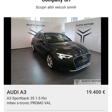
Scopri altri veicoli simili
AUDI A3
€
19.400 €
A3 Sportback 35 1.5 tfsi
mhev s-tronic PROMO VAL