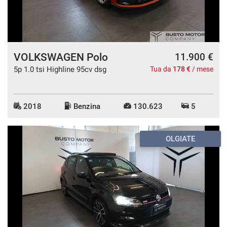
VOLKSWAGEN Polo
11.900 €
5p 1.0 tsi Highline 95cv dsg
Tua da
178 €
/ mese
2018
Benzina
130.623
5
OLGIATE