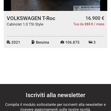
VOLKSWAGEN T-Roc
16.900 €
Cabriolet 1.0 TSI Style
Tua da
265 €
/ mese
2021
Benzina
106.875
3
Iscriviti alla newsletter
Compila il modulo sottostante per iscriverti alla newsletter e
ricevere aggiornamenti sulle nostre novità.