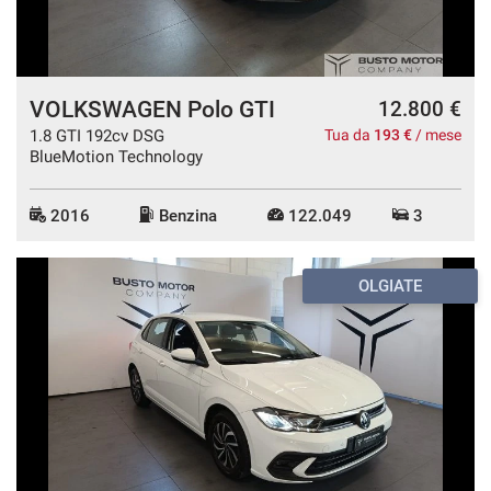
VOLKSWAGEN Polo GTI
12.800 €
1.8 GTI 192cv DSG
Tua da
193 €
/ mese
BlueMotion Technology
2016
Benzina
122.049
3
OLGIATE