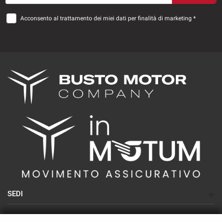
Acconsento al trattamento dei miei dati per finalità di marketing *
SEDI
Sede di Busto Arsizio (SEAT-CUPRA-NISSAN)
AZIENDA