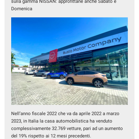
sulla gamma NISSAN: approfittane anche Sabato e
questi
Domenica
strumenti
di
tracciamento
si
rimanda
alla
cookie
policy.
Puoi
rivedere
e
modificare
le
tue
scelte
in
qualsiasi
Nell’anno fiscale 2022 che va da aprile 2022 a marzo
momento.
2023, in Italia la casa automobilistica ha venduto
complessivamente 32.769 vetture, pari ad un aumento
del 19% rispetto ai 12 mesi precedenti.
a