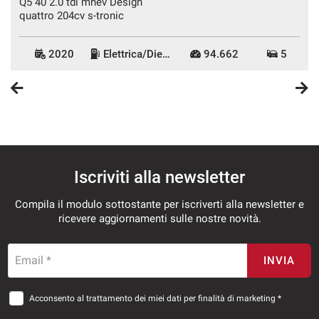
Q5 40 2.0 tdi mhev Design
quattro 204cv s-tronic
2020
Elettrica/Diesel
94.662
5
Iscriviti alla newsletter
Compila il modulo sottostante per iscriverti alla newsletter e
ricevere aggiornamenti sulle nostre novità.
Email *
INVIA
Acconsento al trattamento dei miei dati per finalità di marketing *