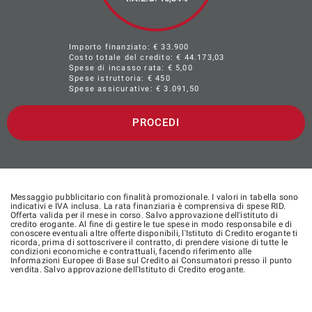
Importo finanziato: €
33.900
Costo totale del credito: €
44.173,03
Spese di incasso rata: € 5,00
Spese istruttoria: € 450
Spese assicurative: €
3.091,50
PROCEDI
Messaggio pubblicitario con finalità promozionale. I valori in tabella sono
indicativi e IVA inclusa. La rata finanziaria è comprensiva di spese RID.
Offerta valida per il mese in corso. Salvo approvazione dell'istituto di
credito erogante. Al fine di gestire le tue spese in modo responsabile e di
conoscere eventuali altre offerte disponibili, l'Istituto di Credito erogante ti
ricorda, prima di sottoscrivere il contratto, di prendere visione di tutte le
condizioni economiche e contrattuali, facendo riferimento alle
Informazioni Europee di Base sul Credito ai Consumatori presso il punto
vendita. Salvo approvazione dell'Istituto di Credito erogante.